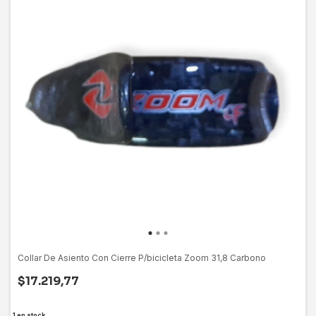
Collar De Asiento Con Cierre P/bicicleta Zoom 31,8 Carbono
$17.219,77
1
en stock