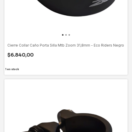
Cierre Collar Caño Porta Silla Mtb Zoom 31,8mm - Eco Riders Negro
$6.840,00
1
en stock