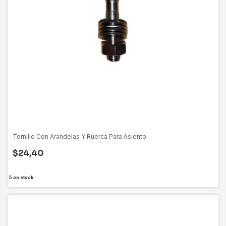
Tornillo Con Arandelas Y Ruerca Para Asiento
$24,40
5
en stock