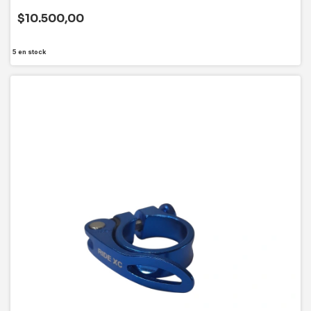
$10.500,00
5
en stock