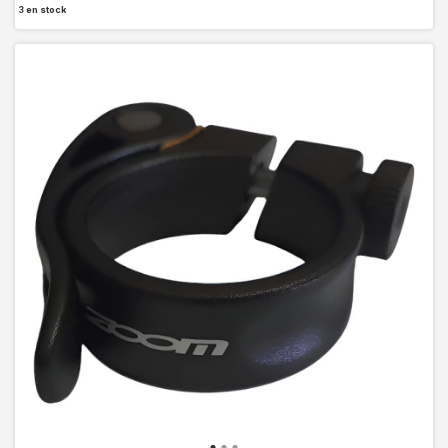
3
en stock