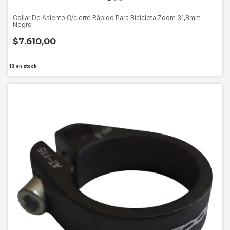
Collar De Asiento C/cierre Rápido Para Bicicleta Zoom 31,8mm
Negro
$7.610,00
18
en stock