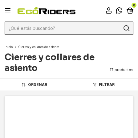
0
Inicio
>
Cierres y collares de asiento
Cierres y collares de
asiento
17 productos
ORDENAR
FILTRAR