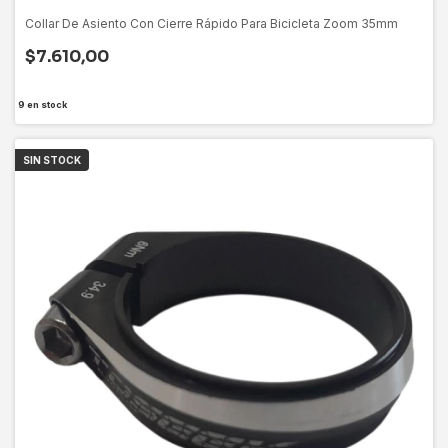
Collar De Asiento Con Cierre Rápido Para Bicicleta Zoom 35mm
$7.610,00
9
en stock
SIN STOCK