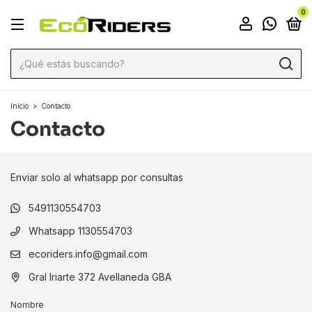
0
Inicio
>
Contacto
Contacto
Enviar solo al whatsapp por consultas
5491130554703
Whatsapp 1130554703
ecoriders.info@gmail.com
Gral Iriarte 372 Avellaneda GBA
Nombre