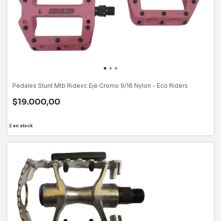
Pedales Stunt Mtb Ridexc Eje Cromo 9/16 Nylon - Eco Riders
$19.000,00
2
en stock