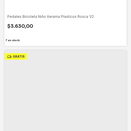
Pedales Bicicleta Niño Xerama Plasticos Rosca 1/2
$3.630,00
7
en stock
GRATIS