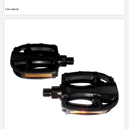
1
en stock