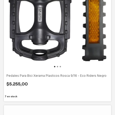
Pedales Para Bici Xerama Plasticos Rosca 9/16 - Eco Riders Negro
$5.255,00
7
en stock