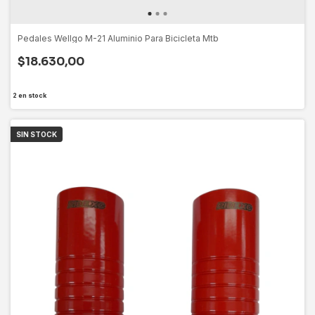
Pedales Wellgo M-21 Aluminio Para Bicicleta Mtb
$18.630,00
2
en stock
SIN STOCK