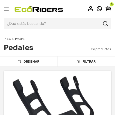
0
Inicio
>
Pedales
Pedales
29 productos
ORDENAR
FILTRAR