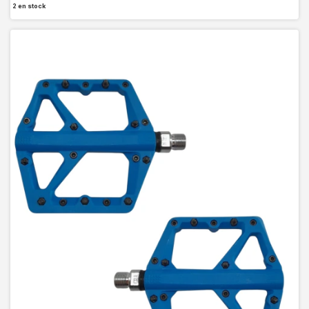
2
en stock