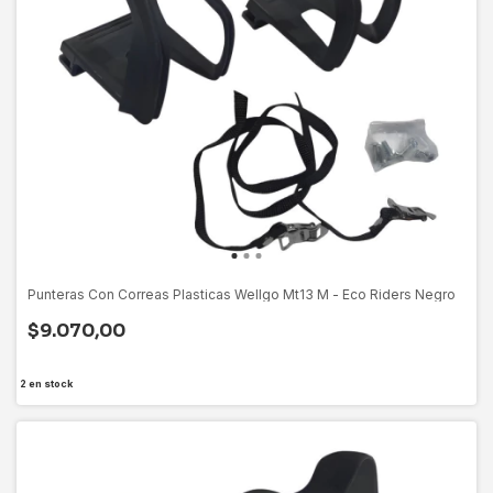
Punteras Con Correas Plasticas Wellgo Mt13 M - Eco Riders Negro
$9.070,00
2
en stock