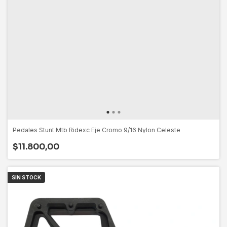
Pedales Stunt Mtb Ridexc Eje Cromo 9/16 Nylon Celeste
$11.800,00
SIN STOCK