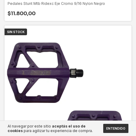
Pedales Stunt Mtb Ridexc Eje Cromo 9/16 Nylon Negro
$11.800,00
SIN STOCK
Al navegar por este sitio
aceptás el uso de
ENTENDIDO
cookies
para agilizar tu experiencia de compra.