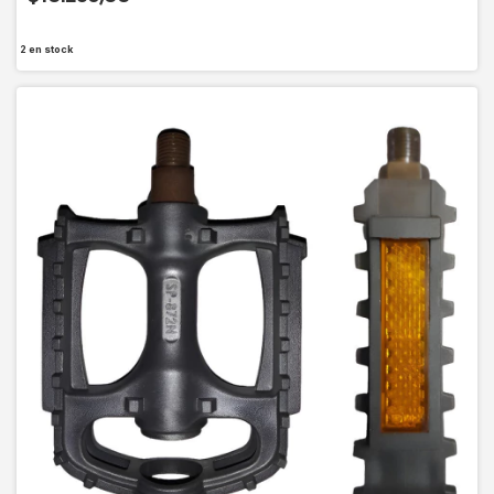
2
en stock