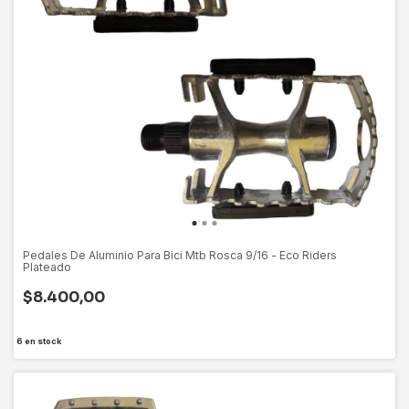
Pedales De Aluminio Para Bici Mtb Rosca 9/16 - Eco Riders
Plateado
$8.400,00
6
en stock